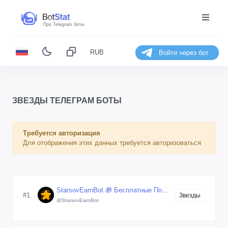
Про Telegram боты
RUB
Войти через бот
ЗВЕЗДЫ ТЕЛЕГРАМ БОТЫ
Требуется авторизация
Для отображения этих данных требуется авторизоваться
StarsovEarnBot 🎁 Бесплатные Подарки и Звёзды Gifts
#1
Звезды
@StarsovEarnBot