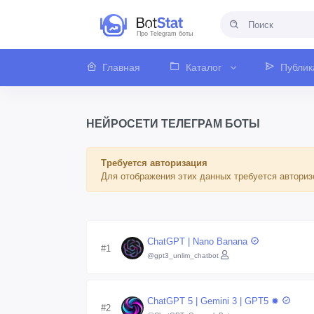
Про Telegram боты
Главная
Каталог
Публик
НЕЙРОСЕТИ ТЕЛЕГРАМ БОТЫ
Требуется авторизация
Для отображения этих данных требуется авториз
ChatGPT | Nano Banana
#1
@gpt3_unlim_chatbot
ChatGPT 5 | Gemini 3 | GPT5 ✹
#2