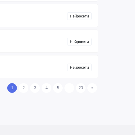
Нейросети
Нейросети
Нейросети
1
2
3
4
5
...
20
»