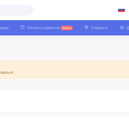
ации
Оплата сервисов
Сервисы
Д
Новое
оваться