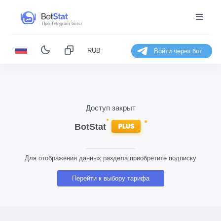
Про Telegram боты
RUB
Войти через бот
Доступ закрыт
Для отображения данных раздела приобретите подписку
Перейти к выбору тарифа