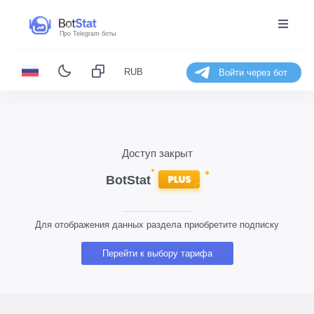
Про Telegram боты
RUB
Войти через бот
Доступ закрыт
Для отображения данных раздела приобретите подписку
Перейти к выбору тарифа