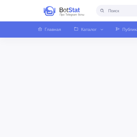
Про Telegram боты
Главная
Каталог
Публик