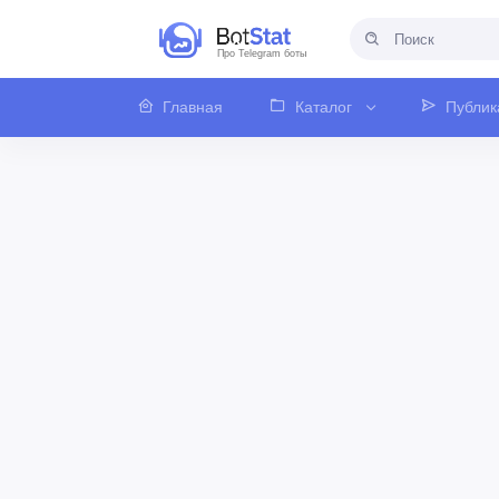
Про Telegram боты
Главная
Каталог
Публик