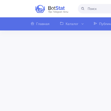
Про Telegram боты
Главная
Каталог
Публик