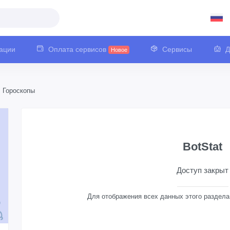
ации
Оплата сервисов
Сервисы
Д
Новое
Гороскопы
BotStat
Доступ закрыт
Для отображения всех данных этого раздел