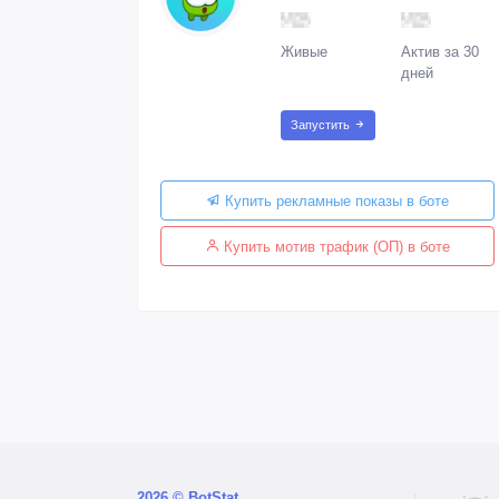
Живые
Актив за 30
дней
Запустить
Купить рекламные показы в боте
Купить мотив трафик (ОП) в боте
2026 © BotStat