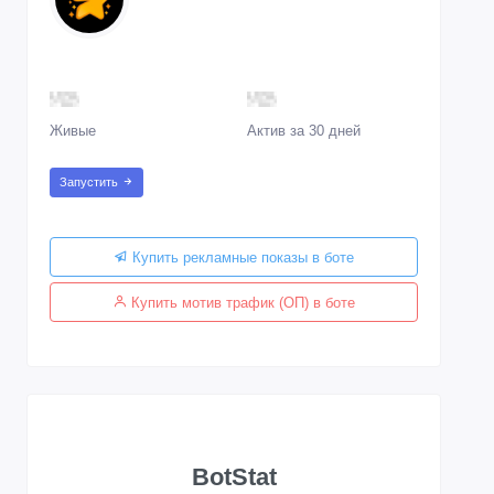
Живые
Актив за 30 дней
Запустить
Купить рекламные показы в боте
Купить мотив трафик (ОП) в боте
BotStat