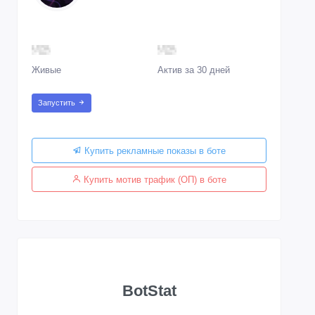
Живые
Актив за 30 дней
Запустить
Купить рекламные показы в боте
Купить мотив трафик (ОП) в боте
BotStat