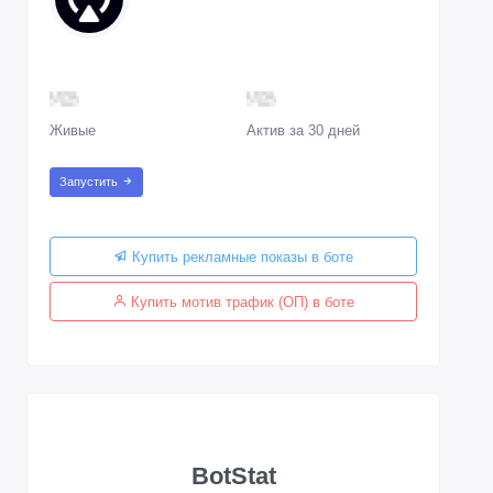
Живые
Актив за 30 дней
Запустить
Купить рекламные показы в боте
Купить мотив трафик (ОП) в боте
BotStat