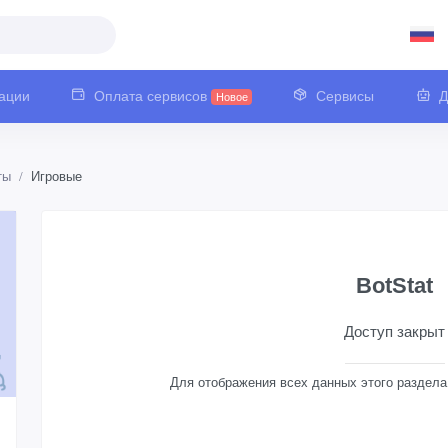
ации
Оплата сервисов
Сервисы
Д
Новое
ты
Игровые
BotStat
Доступ закрыт
Для отображения всех данных этого раздел