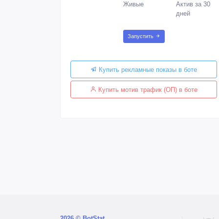
Живые
Актив за 30
дней
Запустить
Купить рекламные показы в боте
Купить мотив трафик (ОП) в боте
2026 © BotStat