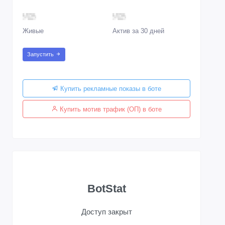
Живые
Актив за 30 дней
Запустить
Купить рекламные показы в боте
Купить мотив трафик (ОП) в боте
BotStat
Доступ закрыт