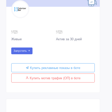
Живые
Актив за 30 дней
Запустить
Купить рекламные показы в боте
Купить мотив трафик (ОП) в боте