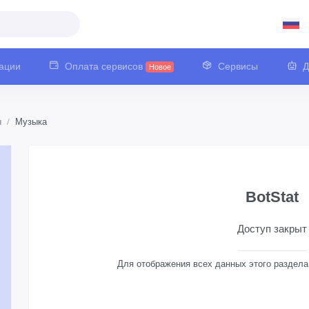
ации
Оплата сервисов
Сервисы
Д
Новое
ы
Музыка
BotStat
Доступ закрыт
Для отображения всех данных этого раздел