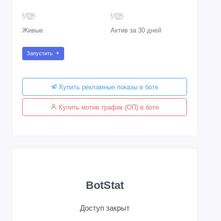
Живые
Актив за 30 дней
Запустить
Купить рекламные показы в боте
Купить мотив трафик (ОП) в боте
BotStat
Доступ закрыт