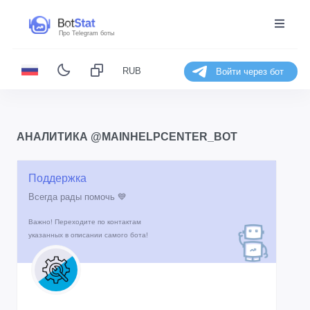
Про Telegram боты
RUB
Войти через бот
АНАЛИТИКА @MAINHELPCENTER_BOT
Поддержка
Всегда рады помочь 💙
Важно! Переходите по контактам
указанных в описании самого бота!