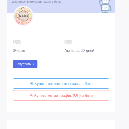
указанных в описании самого бота!
Живые
Актив за 30 дней
Запустить
Купить рекламные показы в боте
Купить мотив трафик (ОП) в боте