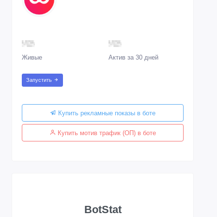
Живые
Актив за 30 дней
Запустить
Купить рекламные показы в боте
Купить мотив трафик (ОП) в боте
BotStat