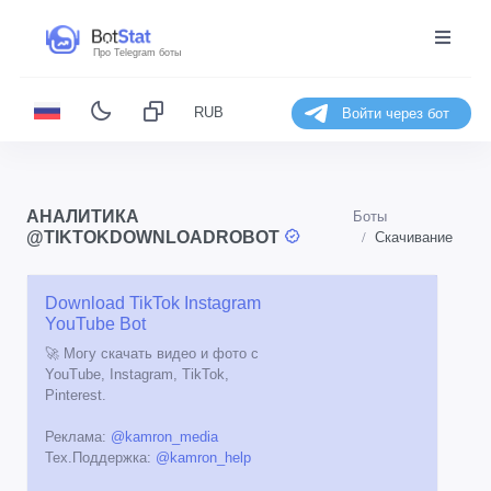
Про Telegram боты
RUB
Войти через бот
АНАЛИТИКА
Боты
@TIKTOKDOWNLOADROBOT
Скачивание
Download TikTok Instagram
YouTube Bot
🚀 Могу скачать видео и фото с
YouTube, Instagram, TikTok,
Pinterest.
Реклама:
@kamron_media
Тех.Поддержка:
@kamron_help