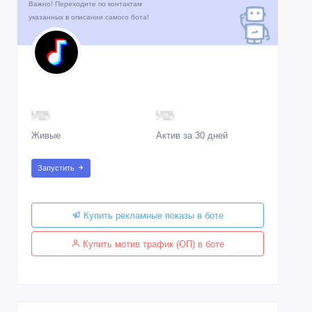
Важно! Переходите по контактам
указанных в описании самого бота!
Живые
Актив за 30 дней
Запустить
Купить рекламные показы в боте
Купить мотив трафик (ОП) в боте