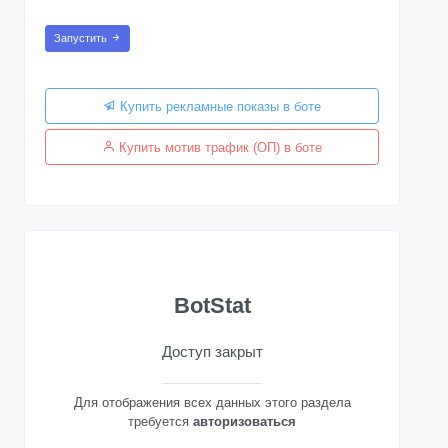
Запустить
Купить рекламные показы в боте
Купить мотив трафик (ОП) в боте
BotStat
Доступ закрыт
Для отображения всех данных этого раздела
требуется
авторизоваться