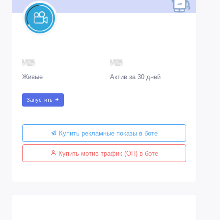
Живые
Актив за 30 дней
Запустить
Купить рекламные показы в боте
Купить мотив трафик (ОП) в боте