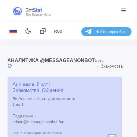
Про Telegram боты
RUB
Войти через бот
АНАЛИТИКА @MESSAGEANONBOT
Боты
Знакомства
Анонимный чат |
Знакомства, Общение
🎭 Анонимный чат для знакомств
1 на 1
Поддержка -
admin@messageanonbot.fun
Важно! Переходите по контактам