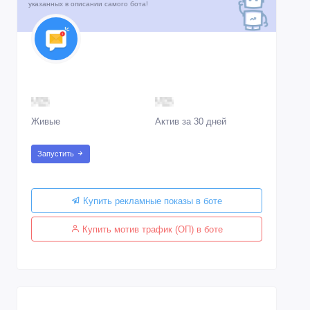
указанных в описании самого бота!
Живые
Актив за 30 дней
Запустить
Купить рекламные показы в боте
Купить мотив трафик (ОП) в боте