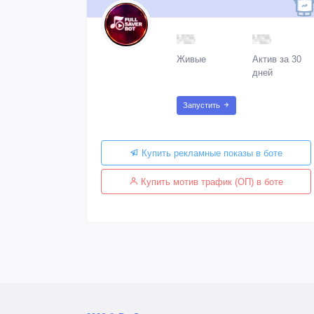
Живые
Актив за 30
дней
Запустить
Купить рекламные показы в боте
Купить мотив трафик (ОП) в боте