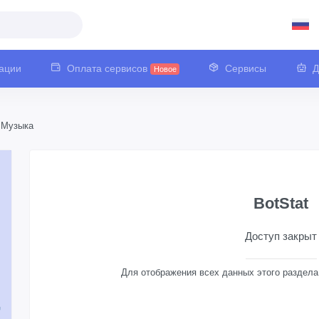
ации
Оплата сервисов
Сервисы
Д
Новое
Музыка
BotStat
Доступ закрыт
Для отображения всех данных этого раздел