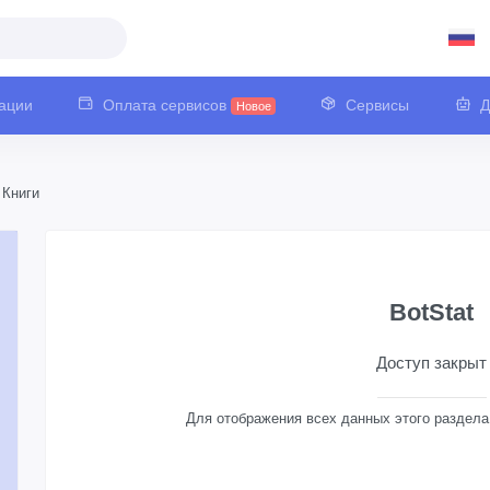
ации
Оплата сервисов
Сервисы
Д
Новое
Книги
BotStat
Доступ закрыт
Для отображения всех данных этого раздел