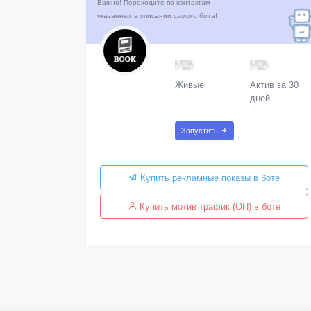
Важно! Переходите по контактам
указанных в описании самого бота!
Живые
Актив за 30
дней
Запустить
Купить рекламные показы в боте
Купить мотив трафик (ОП) в боте