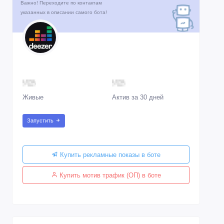
Важно! Переходите по контактам
указанных в описании самого бота!
Живые
Актив за 30 дней
Запустить
Купить рекламные показы в боте
Купить мотив трафик (ОП) в боте